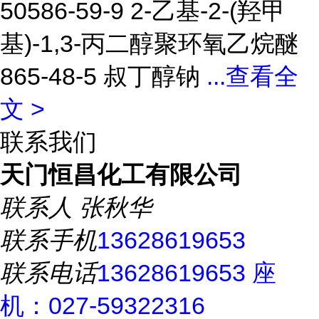
50586-59-9 2-乙基-2-(羟甲
基)-1,3-丙二醇聚环氧乙烷醚
865-48-5 叔丁醇钠
...
查看全
文 >
联系我们
天门恒昌化工有限公司
联系人
张秋华
联系手机
13628619653
联系电话
13628619653 座
机：027-59322316