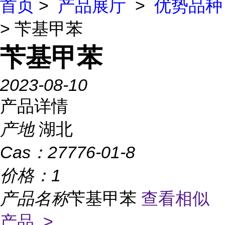
首页
>
产品展厅
>
优势品种
> 苄基甲苯
苄基甲苯
2023-08-10
产品详情
产地
湖北
Cas：
27776-01-8
价格：
1
产品名称
苄基甲苯
查看相似
产品 >