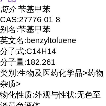
简介
苄基甲苯
CAS:27776-01-8
别名:苄基甲苯
英文名:benzyltoluene
分子式:C14H14
分子量:182.261
类别:生物及医药化学品>药物
杂质>
物化性质:外观与性状:无色至
淡黄色液体