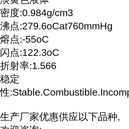
密度:0.984g/cm3
沸点:279.6oCat760mmHg
熔点:-55oC
闪点:122.3oC
折射率:1.566
稳定
性:Stable.Combustible.Incompa
生产厂家优惠供应以下品种,