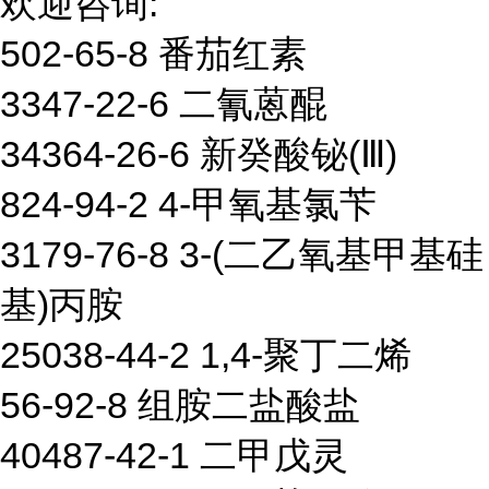
欢迎咨询:
502-65-8 番茄红素
3347-22-6 二氰蒽醌
34364-26-6 新癸酸铋(Ⅲ)
824-94-2 4-甲氧基氯苄
3179-76-8 3-(二乙氧基甲基硅
基)丙胺
25038-44-2 1,4-聚丁二烯
56-92-8 组胺二盐酸盐
40487-42-1 二甲戊灵