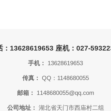
：13628619653 座机：027-59322
手机：
13628619653
传真：
QQ：1148680055
邮箱：
1148680055@qq.com
公司地址：
湖北省天门市西庙村二组