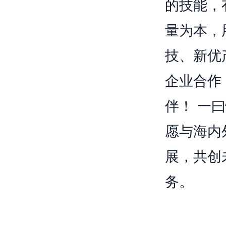
的技能，
量为本，
技、新优
企业合作
伴！ 一
愿与海内
展，共创
务。