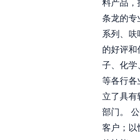
料产品，
条龙的专
系列、呋
的好评和
子、化学
等各行各
立了具有
部门。 
客户；以