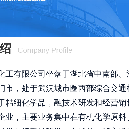
绍
Company Profile
化工有限公司坐落于湖北省中南部、
门市，处于武汉城市圈西部综合交通
于精细化学品，融技术研发和经营销
企业，主要业务集中在有机化学原料