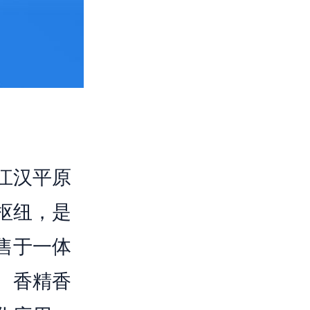
江汉平原
枢纽，是
售于一体
、香精香