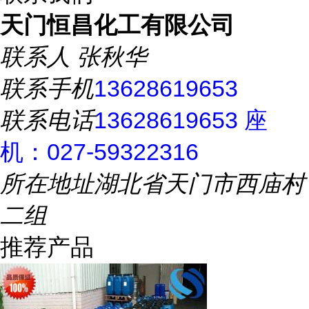
天门恒昌化工有限公司
联系人
张秋华
联系手机
13628619653
联系电话
13628619653 座
机：027-59322316
所在地址
湖北省天门市西庙村
二组
推荐产品