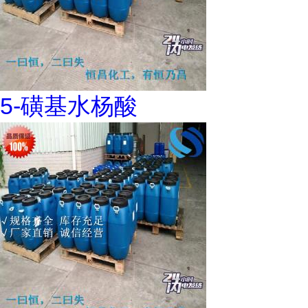
5-磺基水杨酸