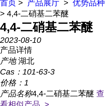
首页
>
产品展厅
>
优势品种
> 4,4-二硝基二苯醚
4,4-二硝基二苯醚
2023-08-10
产品详情
产地
湖北
Cas：
101-63-3
价格：
1
产品名称
4,4-二硝基二苯醚
查
看相似产品 >