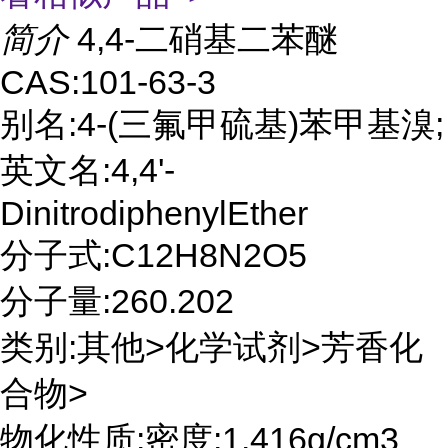
简介
4,4-二硝基二苯醚
CAS:101-63-3
别名:4-(三氟甲硫基)苯甲基溴;
英文名:4,4'-
DinitrodiphenylEther
分子式:C12H8N2O5
分子量:260.202
类别:其他>化学试剂>芳香化
合物>
物化性质:密度:1.416g/cm3