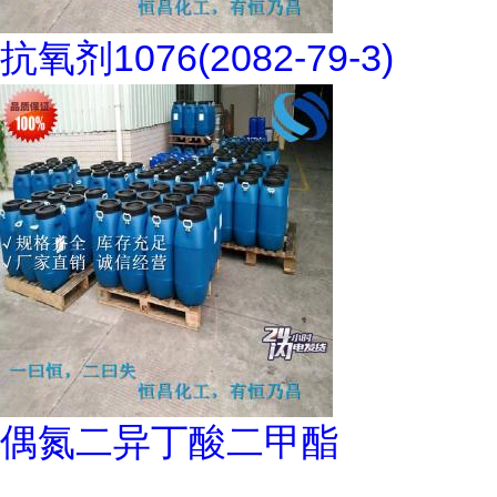
抗氧剂1076(2082-79-3)
偶氮二异丁酸二甲酯