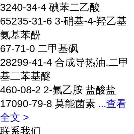
3240-34-4 碘苯二乙酸
65235-31-6 3-硝基-4-羟乙基
氨基苯酚
67-71-0 二甲基砜
28299-41-4 合成导热油,二甲
基二苯基醚
460-08-2 2-氟乙胺 盐酸盐
17090-79-8 莫能菌素
...
查看
全文 >
联系我们