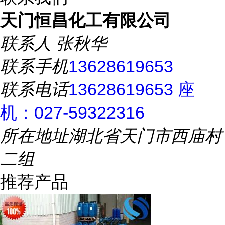
天门恒昌化工有限公司
联系人
张秋华
联系手机
13628619653
联系电话
13628619653 座
机：027-59322316
所在地址
湖北省天门市西庙村
二组
推荐产品