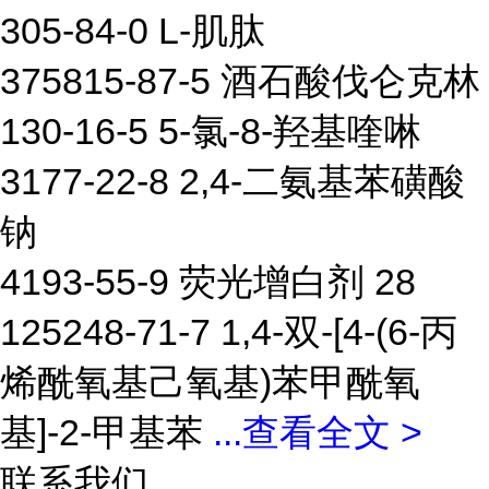
305-84-0 L-肌肽
375815-87-5 酒石酸伐仑克林
130-16-5 5-氯-8-羟基喹啉
3177-22-8 2,4-二氨基苯磺酸
钠
4193-55-9 荧光增白剂 28
125248-71-7 1,4-双-[4-(6-丙
烯酰氧基己氧基)苯甲酰氧
基]-2-甲基苯
...
查看全文 >
联系我们