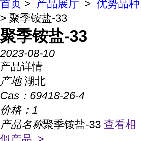
首页
>
产品展厅
>
优势品种
> 聚季铵盐-33
聚季铵盐-33
2023-08-10
产品详情
产地
湖北
Cas：
69418-26-4
价格：
1
产品名称
聚季铵盐-33
查看相
似产品 >