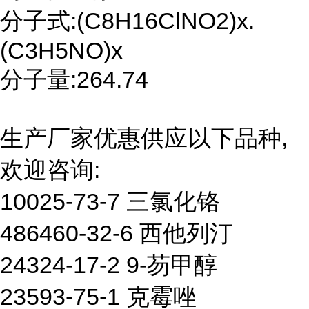
分子式:(C8H16ClNO2)x.
(C3H5NO)x
分子量:264.74
生产厂家优惠供应以下品种,
欢迎咨询:
10025-73-7 三氯化铬
486460-32-6 西他列汀
24324-17-2 9-芴甲醇
23593-75-1 克霉唑