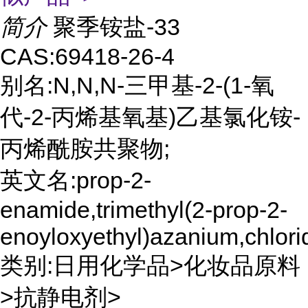
简介
聚季铵盐-33
CAS:69418-26-4
别名:N,N,N-三甲基-2-(1-氧
代-2-丙烯基氧基)乙基氯化铵-
丙烯酰胺共聚物;
英文名:prop-2-
enamide,trimethyl(2-prop-2-
enoyloxyethyl)azanium,chlori
类别:日用化学品>化妆品原料
>抗静电剂>