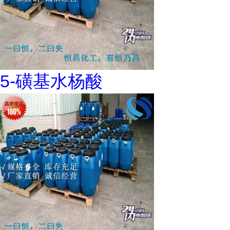
5-磺基水杨酸