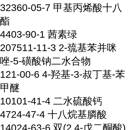
32360-05-7 甲基丙烯酸十八
酯
4403-90-1 茜素绿
207511-11-3 2-巯基苯并咪
唑-5-磺酸钠二水合物
121-00-6 4-羟基-3-叔丁基-苯
甲醚
10101-41-4 二水硫酸钙
4724-47-4 十八烷基膦酸
14024-63-6 双(2,4-戊二酮酸)