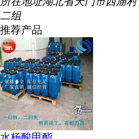
所在地址
湖北省天门市西庙村
二组
推荐产品
水杨酸甲酯