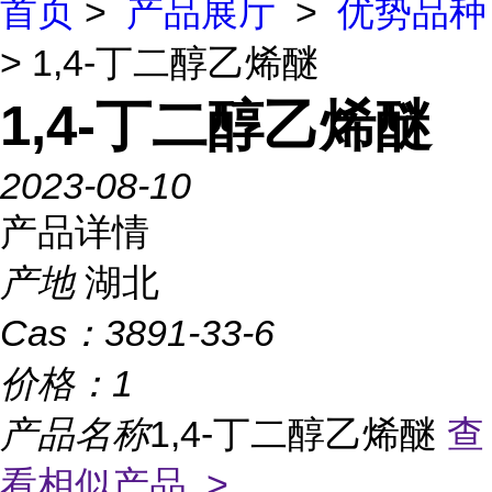
首页
>
产品展厅
>
优势品种
> 1,4-丁二醇乙烯醚
1,4-丁二醇乙烯醚
2023-08-10
产品详情
产地
湖北
Cas：
3891-33-6
价格：
1
产品名称
1,4-丁二醇乙烯醚
查
看相似产品 >