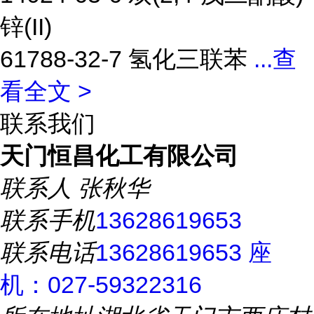
锌(II)
61788-32-7 氢化三联苯
...
查
看全文 >
联系我们
天门恒昌化工有限公司
联系人
张秋华
联系手机
13628619653
联系电话
13628619653 座
机：027-59322316