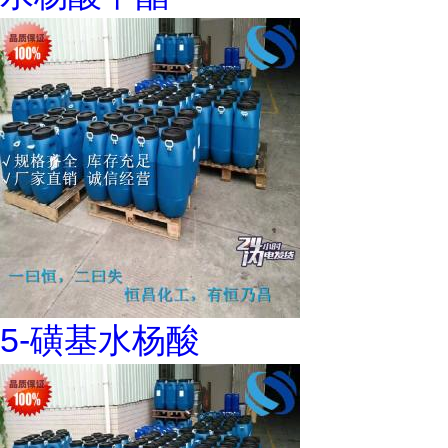
5-磺基水杨酸