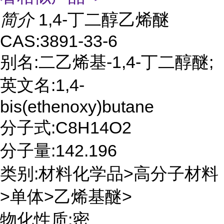
简介
1,4-丁二醇乙烯醚
CAS:3891-33-6
别名:二乙烯基-1,4-丁二醇醚;
英文名:1,4-
bis(ethenoxy)butane
分子式:C8H14O2
分子量:142.196
类别:材料化学品>高分子材料
>单体>乙烯基醚>
物化性质:密