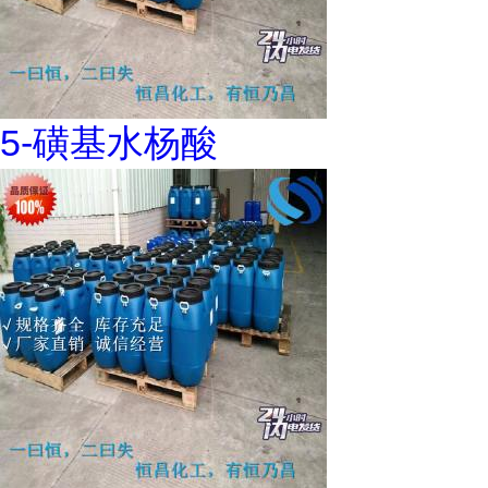
5-磺基水杨酸