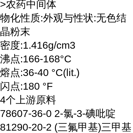
>农药中间体
物化性质:外观与性状:无色结
晶粉末
密度:1.416g/cm3
沸点:166-168°C
熔点:36-40 °C(lit.)
闪点:180 °F
4个上游原料
78607-36-0 2-氯-3-碘吡啶
81290-20-2 (三氟甲基)三甲基