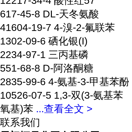
12217-34-4 酸性红57
617-45-8 DL-天冬氨酸
41604-19-7 4-溴-2-氟联苯
1302-09-6 硒化银(I)
2234-97-1 三丙基磷
551-68-8 D-阿洛酮糖
2835-99-6 4-氨基-3-甲基苯酚
10526-07-5 1,3-双(3-氨基苯
氧基)苯
...
查看全文 >
联系我们