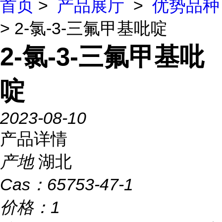
首页
>
产品展厅
>
优势品种
> 2-氯-3-三氟甲基吡啶
2-氯-3-三氟甲基吡
啶
2023-08-10
产品详情
产地
湖北
Cas：
65753-47-1
价格：
1