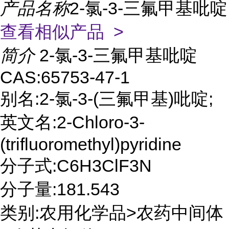
产品名称
2-氯-3-三氟甲基吡啶
查看相似产品 >
简介
2-氯-3-三氟甲基吡啶
CAS:65753-47-1
别名:2-氯-3-(三氟甲基)吡啶;
英文名:2-Chloro-3-
(trifluoromethyl)pyridine
分子式:C6H3ClF3N
分子量:181.543
类别:农用化学品>农药中间体