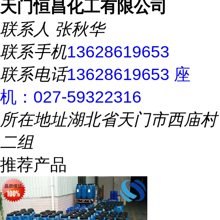
天门恒昌化工有限公司
联系人
张秋华
联系手机
13628619653
联系电话
13628619653 座
机：027-59322316
所在地址
湖北省天门市西庙村
二组
推荐产品