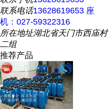
联系电话
13628619653 座
机：027-59322316
所在地址
湖北省天门市西庙村
二组
推荐产品