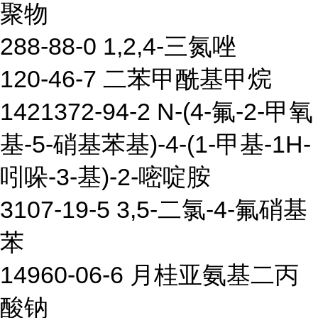
聚物
288-88-0 1,2,4-三氮唑
120-46-7 二苯甲酰基甲烷
1421372-94-2 N-(4-氟-2-甲氧
基-5-硝基苯基)-4-(1-甲基-1H-
吲哚-3-基)-2-嘧啶胺
3107-19-5 3,5-二氯-4-氟硝基
苯
14960-06-6 月桂亚氨基二丙
酸钠