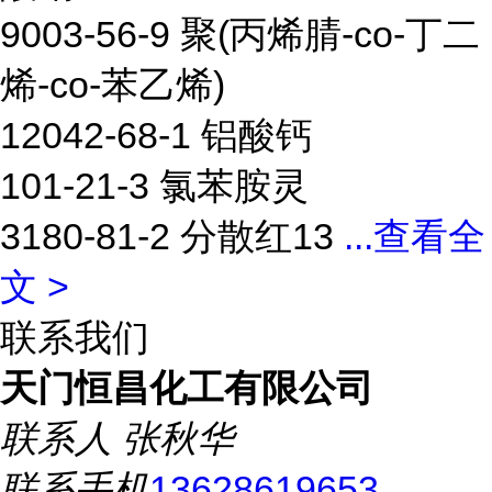
9003-56-9 聚(丙烯腈-co-丁二
烯-co-苯乙烯)
12042-68-1 铝酸钙
101-21-3 氯苯胺灵
3180-81-2 分散红13
...
查看全
文 >
联系我们
天门恒昌化工有限公司
联系人
张秋华
联系手机
13628619653