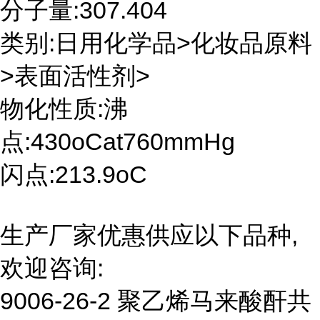
分子量:307.404
类别:日用化学品>化妆品原料
>表面活性剂>
物化性质:沸
点:430oCat760mmHg
闪点:213.9oC
生产厂家优惠供应以下品种,
欢迎咨询:
9006-26-2 聚乙烯马来酸酐共