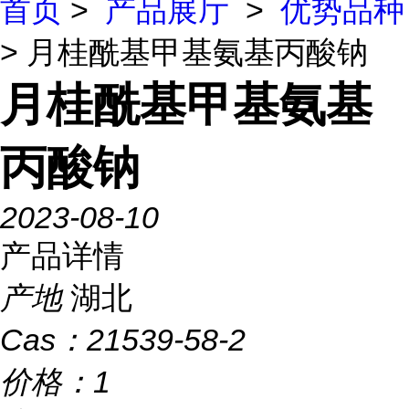
首页
>
产品展厅
>
优势品种
> 月桂酰基甲基氨基丙酸钠
月桂酰基甲基氨基
丙酸钠
2023-08-10
产品详情
产地
湖北
Cas：
21539-58-2
价格：
1