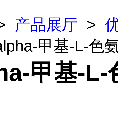
>
产品展厅
>
alpha-甲基-L-色
pha-甲基-L