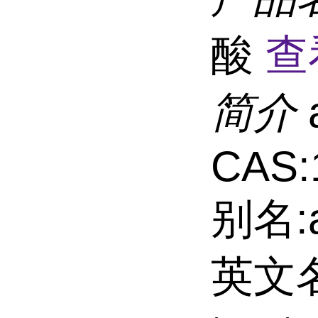
酸
查
简介
CAS:
别名:
英文名: