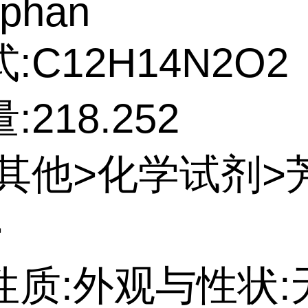
ophan
:C12H14N2O2
218.252
:其他>化学试剂>
>
性质:外观与性状: