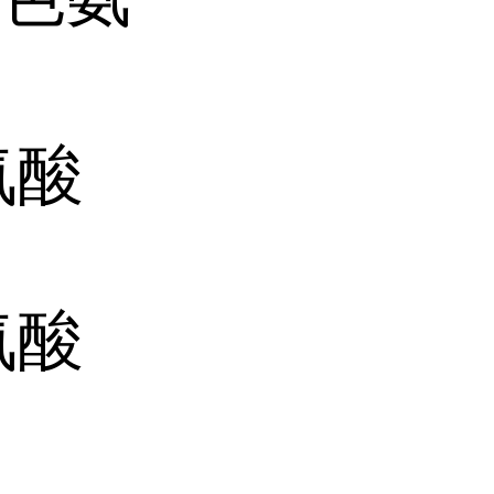
氨酸
氨酸