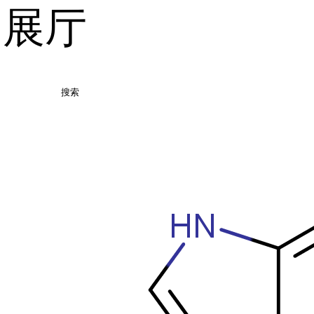
品展厅
搜索