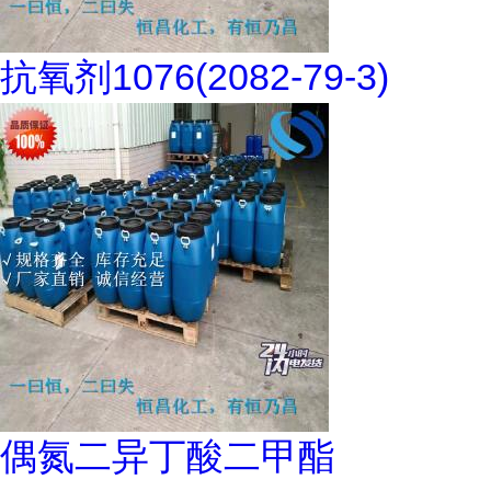
抗氧剂1076(2082-79-3)
偶氮二异丁酸二甲酯