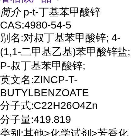
简介
p-t-丁基苯甲酸锌
CAS:4980-54-5
别名:对叔丁基苯甲酸锌; 4-
(1,1-二甲基乙基)苯甲酸锌盐;
P-叔丁基苯甲酸锌;
英文名:ZINCP-T-
BUTYLBENZOATE
分子式:C22H26O4Zn
分子量:419.819
类别:其他>化学试剂>芳香化