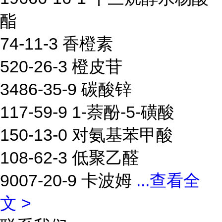
酯
74-11-3 香橙素
520-26-3 橙皮苷
3486-35-9 碳酸锌
117-59-9 1-萘酚-5-磺酸
150-13-0 对氨基苯甲酸
108-62-3 低聚乙醛
9007-20-9 卡波姆
...
查看全
文 >