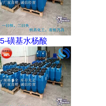
5-磺基水杨酸