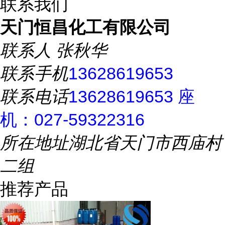
联系我们
天门恒昌化工有限公司
联系人
张秋华
联系手机
13628619653
联系电话
13628619653 座
机：027-59322316
所在地址
湖北省天门市西庙村
二组
推荐产品