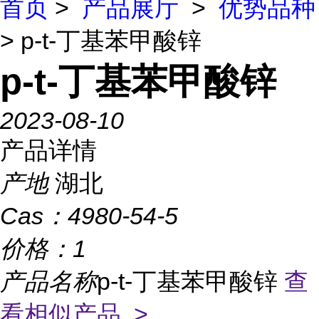
首页
>
产品展厅
>
优势品种
> p-t-丁基苯甲酸锌
p-t-丁基苯甲酸锌
2023-08-10
产品详情
产地
湖北
Cas：
4980-54-5
价格：
1
产品名称
p-t-丁基苯甲酸锌
查
看相似产品 >