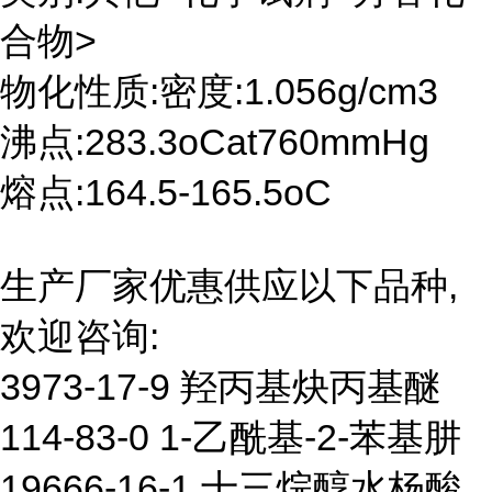
合物>
物化性质:密度:1.056g/cm3
沸点:283.3oCat760mmHg
熔点:164.5-165.5oC
生产厂家优惠供应以下品种,
欢迎咨询:
3973-17-9 羟丙基炔丙基醚
114-83-0 1-乙酰基-2-苯基肼
19666-16-1 十三烷醇水杨酸