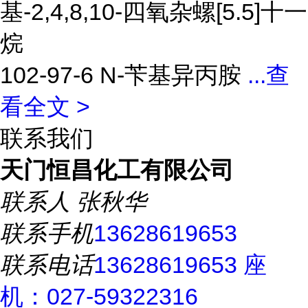
基-2,4,8,10-四氧杂螺[5.5]十一
烷
102-97-6 N-苄基异丙胺
...
查
看全文 >
联系我们
天门恒昌化工有限公司
联系人
张秋华
联系手机
13628619653
联系电话
13628619653 座
机：027-59322316