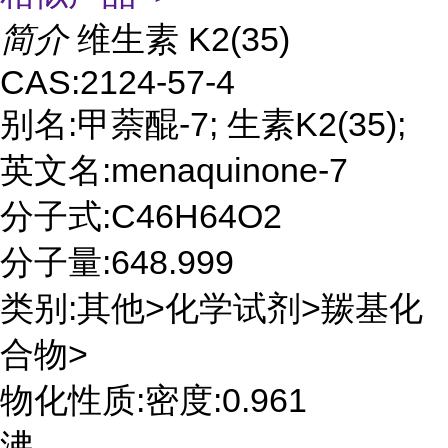
简介
维生素 K2(35)
CAS:2124-57-4
别名:甲萘醌-7; 生素K2(35);
英文名:menaquinone-7
分子式:C46H64O2
分子量:648.999
类别:其他>化学试剂>羰基化
合物>
物化性质:密度:0.961
沸