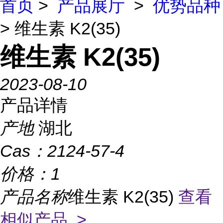
首页
>
产品展厅
>
优势品种
> 维生素 K2(35)
维生素 K2(35)
2023-08-10
产品详情
产地
湖北
Cas：
2124-57-4
价格：
1
产品名称
维生素 K2(35)
查看
相似产品 >