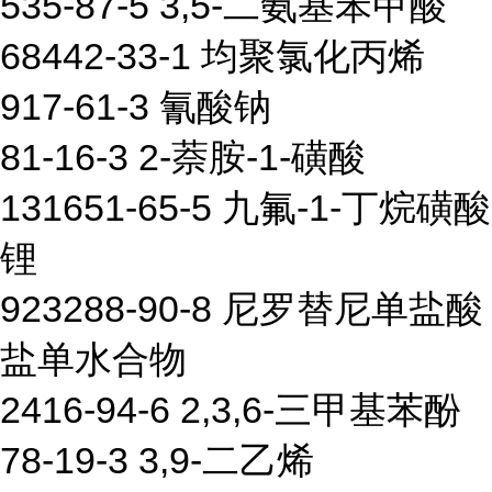
535-87-5 3,5-二氨基苯甲酸
68442-33-1 均聚氯化丙烯
917-61-3 氰酸钠
81-16-3 2-萘胺-1-磺酸
131651-65-5 九氟-1-丁烷磺酸
锂
923288-90-8 尼罗替尼单盐酸
盐单水合物
2416-94-6 2,3,6-三甲基苯酚
78-19-3 3,9-二乙烯