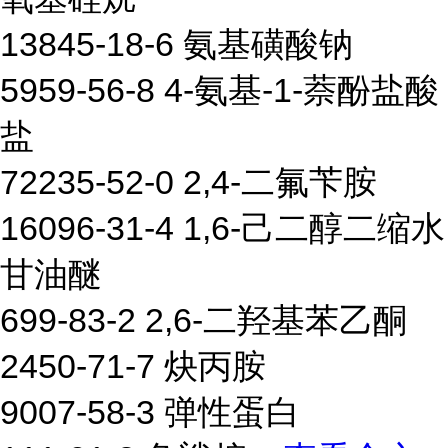
13845-18-6 氨基磺酸钠
5959-56-8 4-氨基-1-萘酚盐酸
盐
72235-52-0 2,4-二氟苄胺
16096-31-4 1,6-己二醇二缩水
甘油醚
699-83-2 2,6-二羟基苯乙酮
2450-71-7 炔丙胺
9007-58-3 弹性蛋白