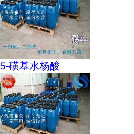
5-磺基水杨酸