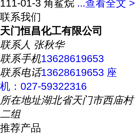
111-01-3 角鲨烷
...
查看全文 >
联系我们
天门恒昌化工有限公司
联系人
张秋华
联系手机
13628619653
联系电话
13628619653 座
机：027-59322316
所在地址
湖北省天门市西庙村
二组
推荐产品