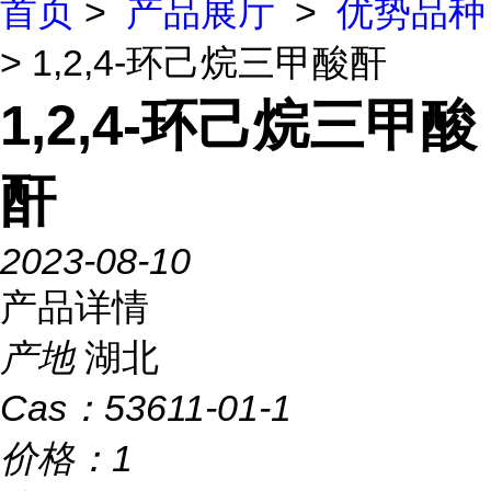
首页
>
产品展厅
>
优势品种
> 1,2,4-环己烷三甲酸酐
1,2,4-环己烷三甲酸
酐
2023-08-10
产品详情
产地
湖北
Cas：
53611-01-1
价格：
1