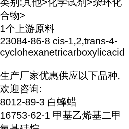
类别:其他>化学试剂>杂环化
合物>
1个上游原料
23084-86-8 cis-1,2,trans-4-
cyclohexanetricarboxylicacid
生产厂家优惠供应以下品种,
欢迎咨询:
8012-89-3 白蜂蜡
16753-62-1 甲基乙烯基二甲
氧基硅烷