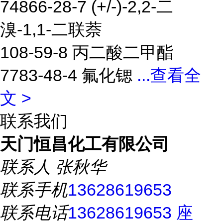
74866-28-7 (+/-)-2,2-二
溴-1,1-二联萘
108-59-8 丙二酸二甲酯
7783-48-4 氟化锶
...
查看全
文 >
联系我们
天门恒昌化工有限公司
联系人
张秋华
联系手机
13628619653
联系电话
13628619653 座