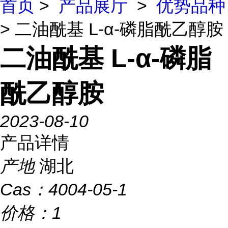
首页
>
产品展厅
>
优势品种
> 二油酰基 L-α-磷脂酰乙醇胺
二油酰基 L-α-磷脂
酰乙醇胺
2023-08-10
产品详情
产地
湖北
Cas：
4004-05-1
价格：
1