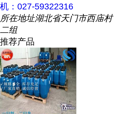
机：027-59322316
所在地址
湖北省天门市西庙村
二组
推荐产品