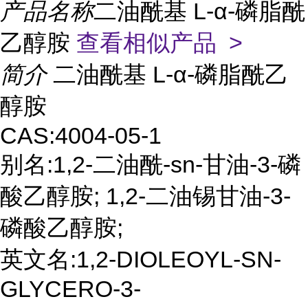
产品名称
二油酰基 L-α-磷脂酰
乙醇胺
查看相似产品 >
简介
二油酰基 L-α-磷脂酰乙
醇胺
CAS:4004-05-1
别名:1,2-二油酰-sn-甘油-3-磷
酸乙醇胺; 1,2-二油锡甘油-3-
磷酸乙醇胺;
英文名:1,2-DIOLEOYL-SN-
GLYCERO-3-