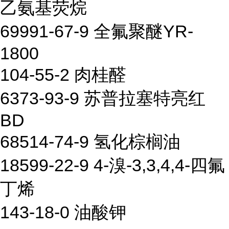
乙氨基荧烷
69991-67-9 全氟聚醚YR-
1800
104-55-2 肉桂醛
6373-93-9 苏普拉塞特亮红
BD
68514-74-9 氢化棕榈油
18599-22-9 4-溴-3,3,4,4-四氟
丁烯
143-18-0 油酸钾