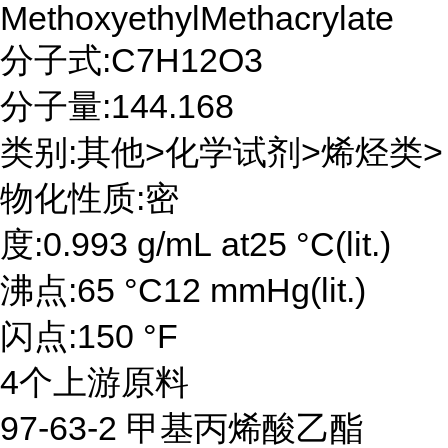
MethoxyethylMethacrylate
分子式:C7H12O3
分子量:144.168
类别:其他>化学试剂>烯烃类>
物化性质:密
度:0.993 g/mL at25 °C(lit.)
沸点:65 °C12 mmHg(lit.)
闪点:150 °F
4个上游原料
97-63-2 甲基丙烯酸乙酯