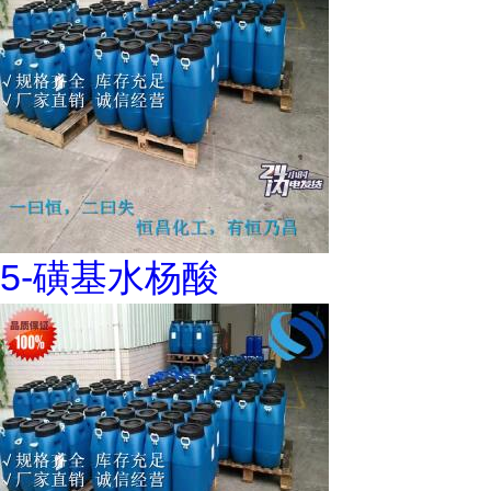
5-磺基水杨酸