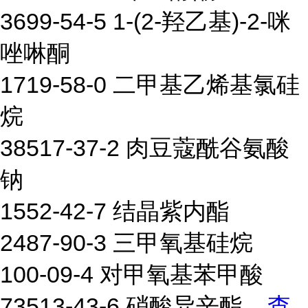
3699-54-5 1-(2-羟乙基)-2-咪
唑啉酮
1719-58-0 二甲基乙烯基氯硅
烷
38517-37-2 肉豆蔻酰谷氨酸
钠
1552-42-7 结晶紫内酯
2487-90-3 三甲氧基硅烷
100-09-4 对甲氧基苯甲酸
73513-43-6 硝酸异辛酯
...
查