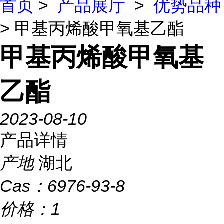
首页
>
产品展厅
>
优势品种
> 甲基丙烯酸甲氧基乙酯
甲基丙烯酸甲氧基
乙酯
2023-08-10
产品详情
产地
湖北
Cas：
6976-93-8
价格：
1