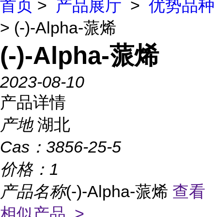
首页
>
产品展厅
>
优势品种
> (-)-Alpha-蒎烯
(-)-Alpha-蒎烯
2023-08-10
产品详情
产地
湖北
Cas：
3856-25-5
价格：
1
产品名称
(-)-Alpha-蒎烯
查看
相似产品 >