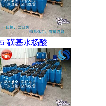
5-磺基水杨酸