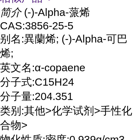
简介
(-)-Alpha-蒎烯
CAS:3856-25-5
别名:異蘭烯; (-)-Alpha-可巴
烯;
英文名:α-copaene
分子式:C15H24
分子量:204.351
类别:其他>化学试剂>手性化
合物>
物化性质:密度:0.939g/cm3