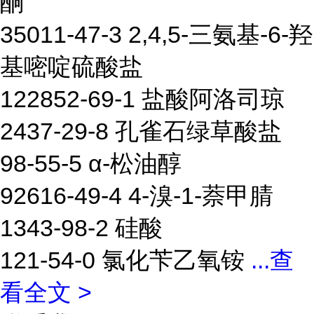
酮
35011-47-3 2,4,5-三氨基-6-羟
基嘧啶硫酸盐
122852-69-1 盐酸阿洛司琼
2437-29-8 孔雀石绿草酸盐
98-55-5 α-松油醇
92616-49-4 4-溴-1-萘甲腈
1343-98-2 硅酸
121-54-0 氯化苄乙氧铵
...
查
看全文 >