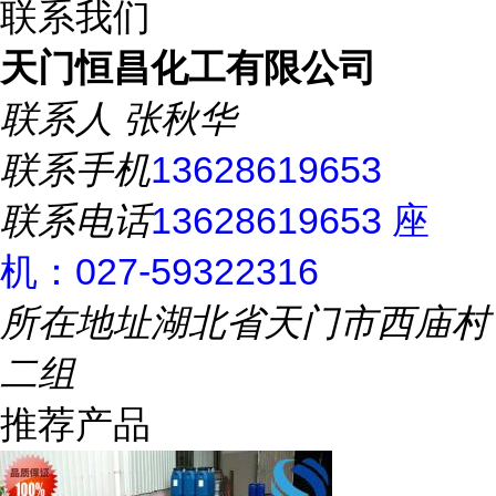
联系我们
天门恒昌化工有限公司
联系人
张秋华
联系手机
13628619653
联系电话
13628619653 座
机：027-59322316
所在地址
湖北省天门市西庙村
二组
推荐产品