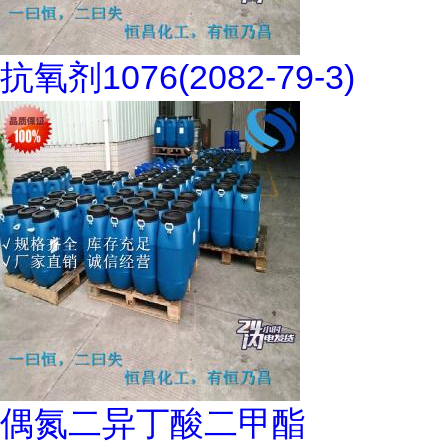
抗氧剂1076(2082-79-3)
偶氮二异丁酸二甲酯