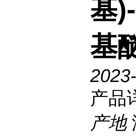
基)
基
2023
产品
产地