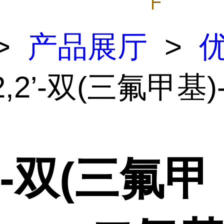
>
产品展厅
>
2,2’-双(三氟甲基)-4
2’-双(三氟甲