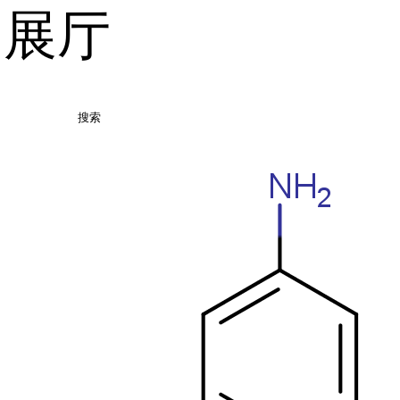
品展厅
搜索