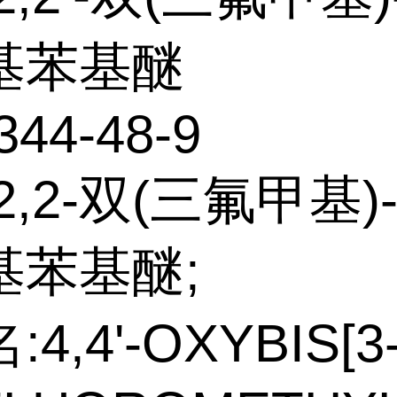
基苯基醚
344-48-9
,2-双(三氟甲基)-4
基苯基醚;
4,4'-OXYBIS[3