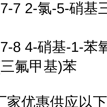
37-7 2-氯-5-硝
47-8 4-硝基-1-苯
-(三氟甲基)苯
厂家优惠供应以下