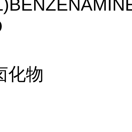
)BENZENAMINE
O
卤化物