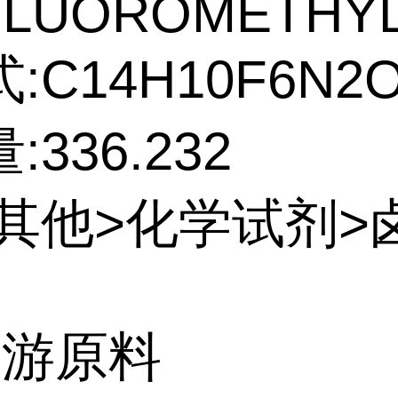
FLUOROMETHYL
:C14H10F6N2
336.232
:其他>化学试剂>
上游原料