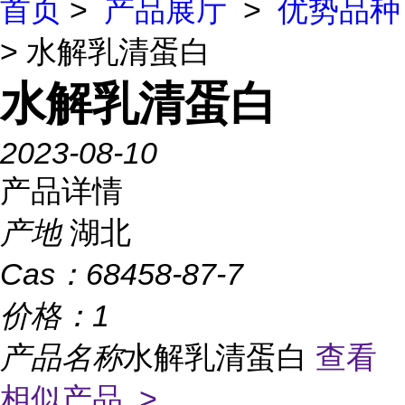
首页
>
产品展厅
>
优势品种
> 水解乳清蛋白
水解乳清蛋白
2023-08-10
产品详情
产地
湖北
Cas：
68458-87-7
价格：
1
产品名称
水解乳清蛋白
查看
相似产品 >