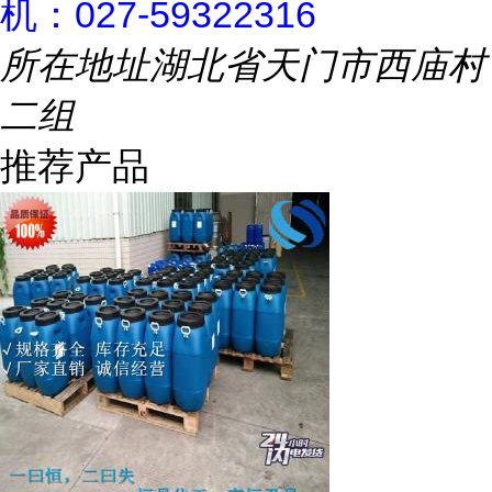
机：027-59322316
所在地址
湖北省天门市西庙村
二组
推荐产品