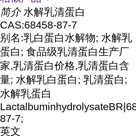
简介
水解乳清蛋白
CAS:68458-87-7
别名:乳白蛋白水解物; 水解乳
蛋白; 食品级乳清蛋白生产厂
家,乳清蛋白价格,乳清蛋白含
量; 水解乳白蛋白; 乳清蛋白;
水解乳蛋白
LactalbuminhydrolysateBR|6
87-7;
英文