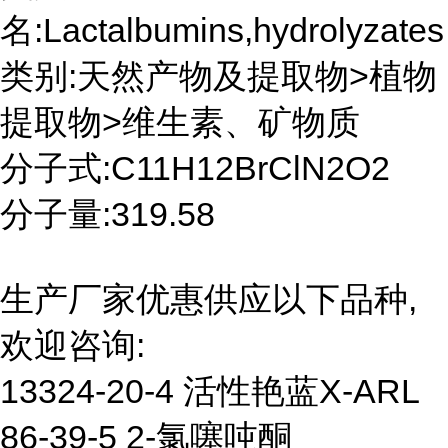
名:Lactalbumins,hydrolyzates
类别:天然产物及提取物>植物
提取物>维生素、矿物质
分子式:C11H12BrClN2O2
分子量:319.58
生产厂家优惠供应以下品种,
欢迎咨询:
13324-20-4 活性艳蓝X-ARL
86-39-5 2-氯噻吨酮