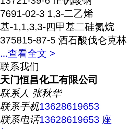
13721-39-6 正钒酸钠
7691-02-3 1,3-二乙烯
基-1,1,3,3-四甲基二硅氮烷
375815-87-5 酒石酸伐仑克林
...
查看全文 >
联系我们
天门恒昌化工有限公司
联系人
张秋华
联系手机
13628619653
联系电话
13628619653 座