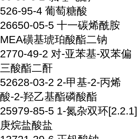
526-95-4 葡萄糖酸
26650-05-5 十一碳烯酰胺
MEA磺基琥珀酸酯二钠
2770-49-2 对-亚苯基-双苯偏
三酸酯二酐
52628-03-2 2-甲基-2-丙烯
酸-2-羟乙基酯磷酸酯
25979-85-5 1-氮杂双环[2.2.1]
庚烷盐酸盐