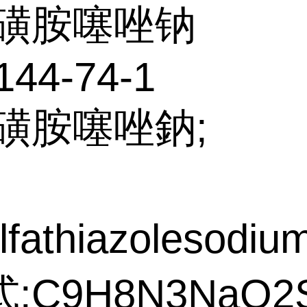
磺胺噻唑钠
144-74-1
:磺胺噻唑鈉;
fathiazolesodiu
:C9H8N3NaO2