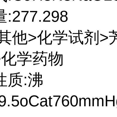
277.298
:其他>化学试剂>
>化学药物
性质:沸
9.5oCat760mmH