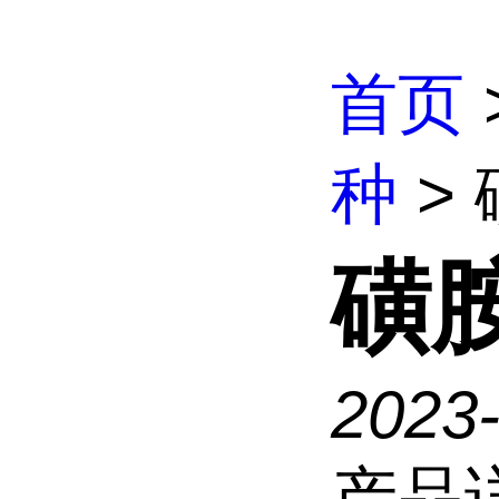
首页
种
>
磺
2023
产品