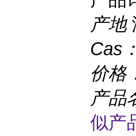
产地
Cas
价格
产品
似产品