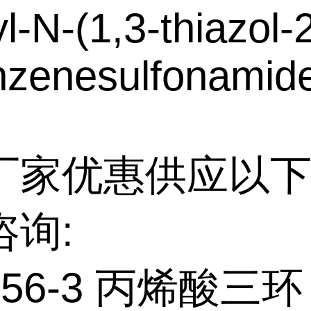
l-N-(1,3-thiazol-
nzenesulfonamid
厂家优惠供应以下
咨询:
8-56-3 丙烯酸三环