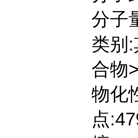
分子量:
类别
合物
物化
点:47