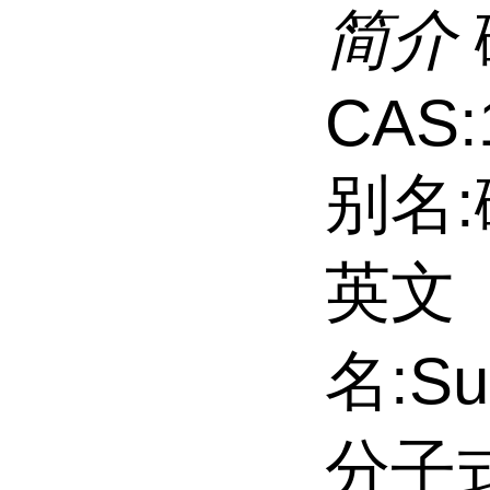
简介
CAS:
别名
英文
名:Sul
分子式