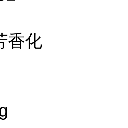
芳香化
g