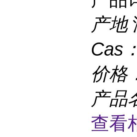
产地
Cas
价格
产品
查看