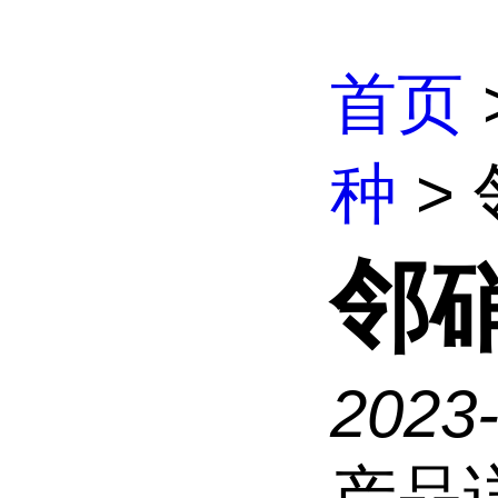
首页
种
>
邻
2023
产品