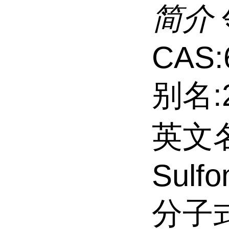
简介
CAS:
别名:
英文名:2
Sulfo
分子式