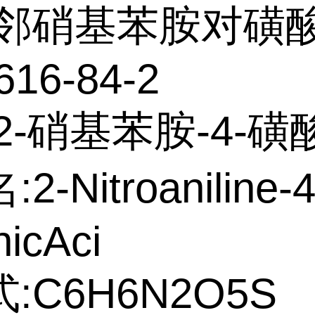
邻硝基苯胺对磺
616-84-2
2-硝基苯胺-4-磺酸
-Nitroaniline-4
nicAci
:C6H6N2O5S