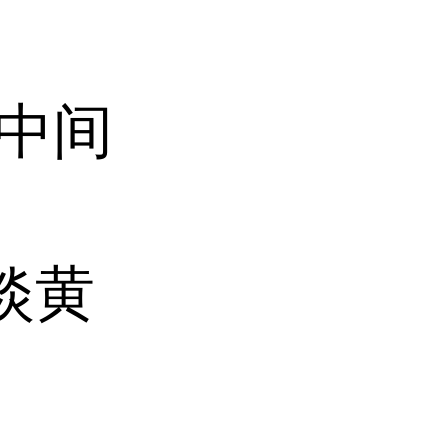
料中间
淡黄