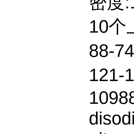
密度:1
10
88-
121-
1098
disod