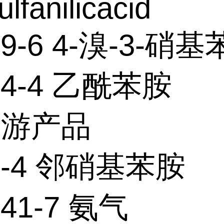
ulfanilicacid
49-6 4-溴-3-硝
-84-4 乙酰苯胺
下游产品
74-4 邻硝基苯胺
-41-7 氨气