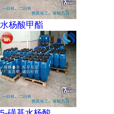
水杨酸甲酯
5-磺基水杨酸