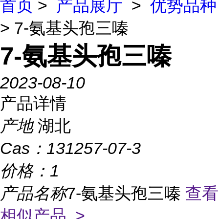
首页
>
产品展厅
>
优势品种
> 7-氨基头孢三嗪
7-氨基头孢三嗪
2023-08-10
产品详情
产地
湖北
Cas：
131257-07-3
价格：
1
产品名称
7-氨基头孢三嗪
查看
相似产品 >