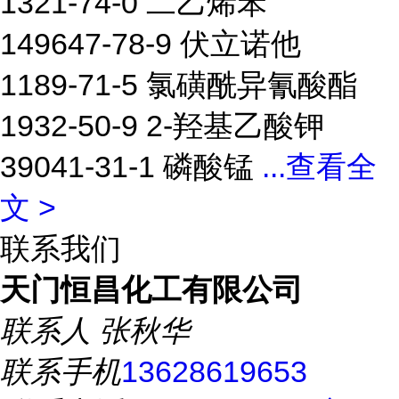
1321-74-0 二乙烯苯
149647-78-9 伏立诺他
1189-71-5 氯磺酰异氰酸酯
1932-50-9 2-羟基乙酸钾
39041-31-1 磷酸锰
...
查看全
文 >
联系我们
天门恒昌化工有限公司
联系人
张秋华
联系手机
13628619653