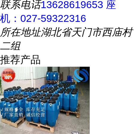
联系电话
13628619653 座
机：027-59322316
所在地址
湖北省天门市西庙村
二组
推荐产品