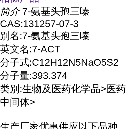
简介
7-氨基头孢三嗪
CAS:131257-07-3
别名:7-氨基头孢三嗪
英文名:7-ACT
分子式:C12H12N5NaO5S2
分子量:393.374
类别:生物及医药化学品>医药
中间体>
生产厂家优惠供应以下品种,