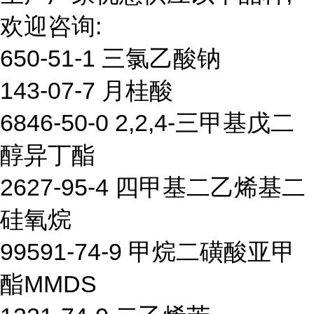
欢迎咨询:
650-51-1 三氯乙酸钠
143-07-7 月桂酸
6846-50-0 2,2,4-三甲基戊二
醇异丁酯
2627-95-4 四甲基二乙烯基二
硅氧烷
99591-74-9 甲烷二磺酸亚甲
酯MMDS