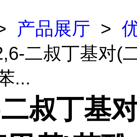
>
产品展厅
>
2,6-二叔丁基对(
...
6-二叔丁基对