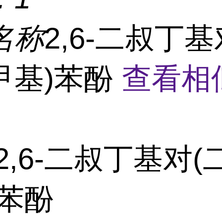
名称
2,6-二叔丁基
甲基)苯酚
查看相
2,6-二叔丁基对
)苯酚