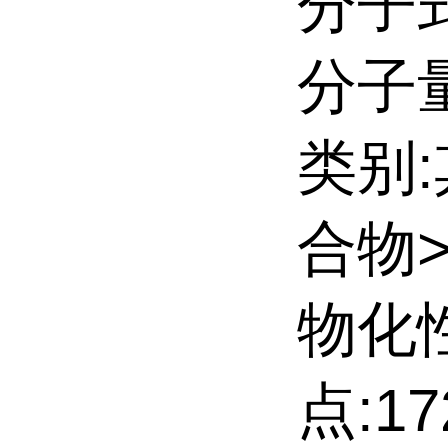
分子式
分子量:
类别
合物
物化
点:172