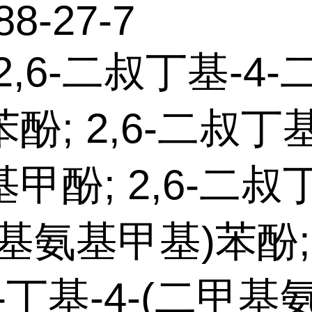
88-27-7
2,6-二叔丁基-4
酚; 2,6-二叔丁
甲酚; 2,6-二叔丁
基氨基甲基)苯酚; 2
-丁基-4-(二甲基