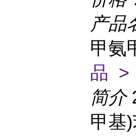
产品
甲氨
品 >
简介
甲基