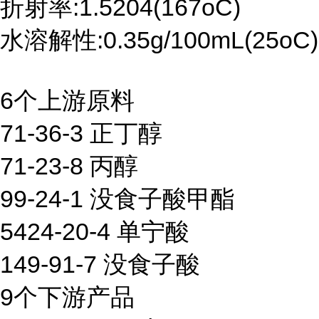
折射率:1.5204(167oC)
水溶解性:0.35g/100mL(25oC)
6个上游原料
71-36-3 正丁醇
71-23-8 丙醇
99-24-1 没食子酸甲酯
5424-20-4 单宁酸
149-91-7 没食子酸
9个下游产品