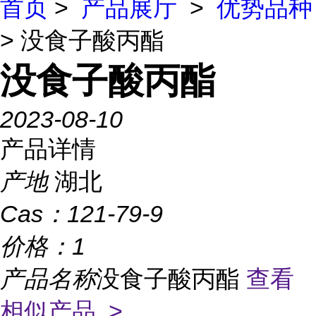
首页
>
产品展厅
>
优势品种
> 没食子酸丙酯
没食子酸丙酯
2023-08-10
产品详情
产地
湖北
Cas：
121-79-9
价格：
1
产品名称
没食子酸丙酯
查看
相似产品 >