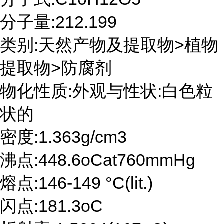
分子量:212.199
类别:天然产物及提取物>植物
提取物>防腐剂
物化性质:外观与性状:白色粒
状的
密度:1.363g/cm3
沸点:448.6oCat760mmHg
熔点:146-149 °C(lit.)
闪点:181.3oC