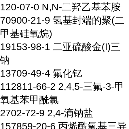
120-07-0 N,N-二羟乙基苯胺
70900-21-9 氢基封端的聚(二
甲基硅氧烷)
19153-98-1 二亚硫酸金(I)三
钠
13709-49-4 氟化钇
112811-66-2 2,4,5-三氟-3-甲
氧基苯甲酰氯
2702-72-9 2,4-滴钠盐
157859-20-6 丙烯酰氧基三异