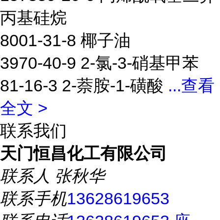
丙基硅烷
8001-31-8 椰子油
3970-40-9 2-氯-3-硝基甲苯
81-16-3 2-萘胺-1-磺酸
...
查看
全文 >
联系我们
天门恒昌化工有限公司
联系人
张秋华
联系手机
13628619653