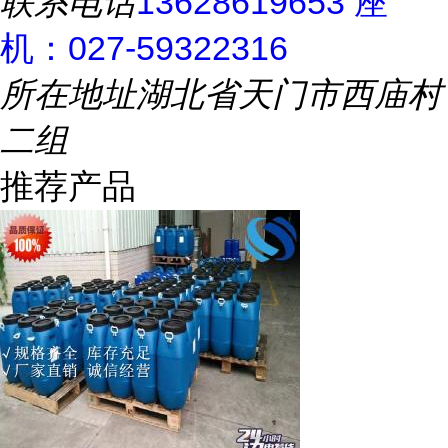
联系电话
13628619653 座
机：027-59322316
所在地址
湖北省天门市西庙村
二组
推荐产品