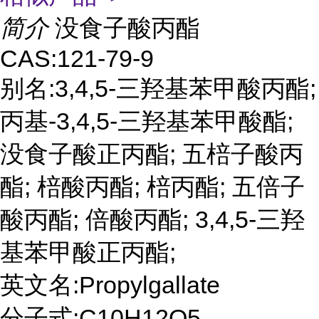
简介
没食子酸丙酯
CAS:121-79-9
别名:3,4,5-三羟基苯甲酸丙酯;
丙基-3,4,5-三羟基苯甲酸酯;
没食子酸正丙酯; 五棓子酸丙
酯; 棓酸丙酯; 棓丙酯; 五倍子
酸丙酯; 倍酸丙酯; 3,4,5-三羟
基苯甲酸正丙酯;
英文名:Propylgallate
分子式:C10H12O5